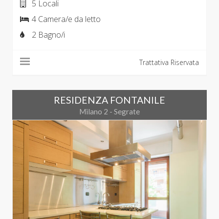
5 Locali
4 Camera/e da letto
2 Bagno/i
Trattativa Riservata
RESIDENZA FONTANILE
Milano 2 - Segrate