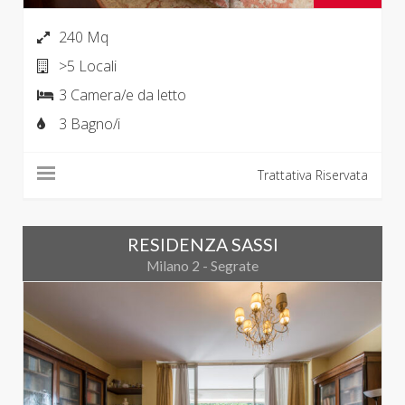
240 Mq
>5 Locali
3 Camera/e da letto
3 Bagno/i
Trattativa Riservata
RESIDENZA SASSI
Milano 2 - Segrate