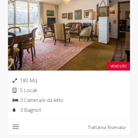
VENDUTO
180 Mq
5 Locali
3 Camera/e da letto
3 Bagno/i
Trattativa Riservata