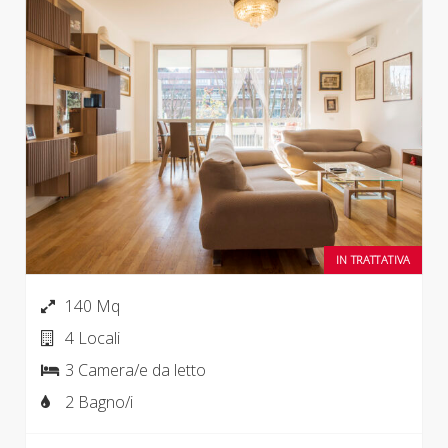
IN TRATTATIVA
140 Mq
4 Locali
3 Camera/e da letto
2 Bagno/i