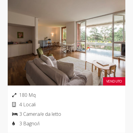
VENDUTO
180 Mq
4 Locali
3 Camera/e da letto
3 Bagno/i