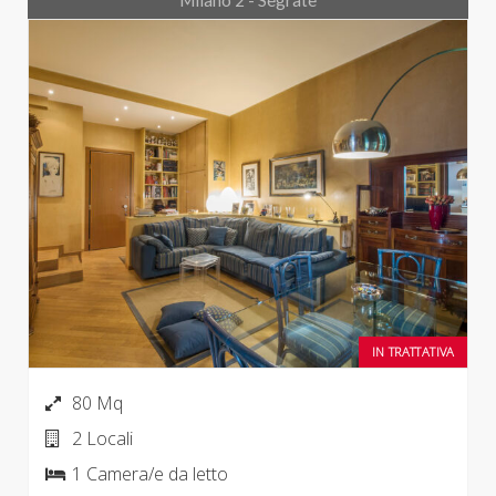
Milano 2 - Segrate
IN TRATTATIVA
80 Mq
2 Locali
1 Camera/e da letto