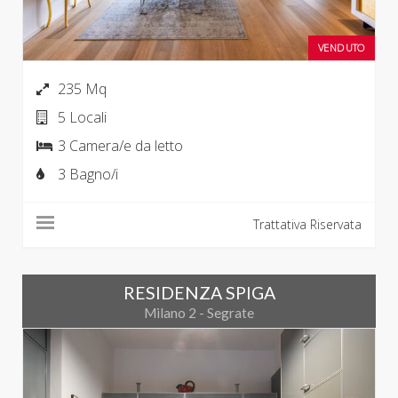
VENDUTO
235 Mq
5 Locali
3 Camera/e da letto
3 Bagno/i
Trattativa Riservata
RESIDENZA SPIGA
Milano 2 - Segrate