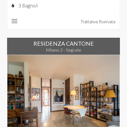
3 Bagno/i
Trattativa Riservata
RESIDENZA CANTONE
Milano 2 - Segrate