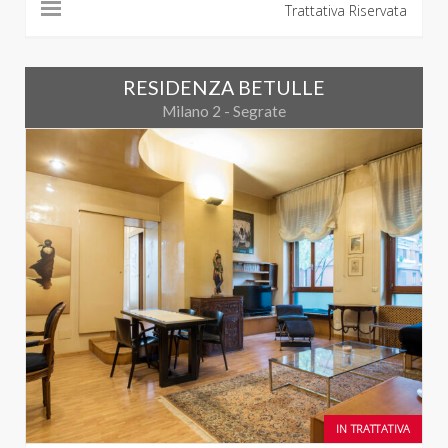
Trattativa Riservata
RESIDENZA BETULLE
Milano 2 - Segrate
IN TRATTATIVA