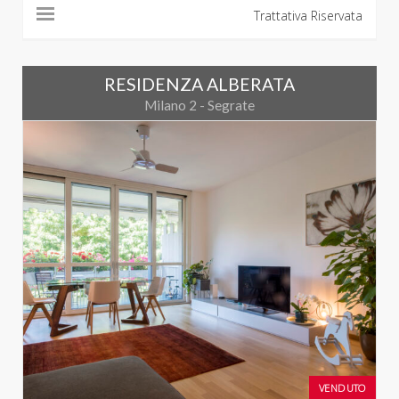
Trattativa Riservata
RESIDENZA ALBERATA
Milano 2 - Segrate
VENDUTO