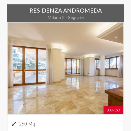
RESIDENZA ANDROMEDA
Milano 2 - Segrate
SOSPESO
250 Mq