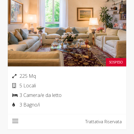
SOSPESO
225 Mq
5 Locali
3 Camera/e da letto
3 Bagno/i
Trattativa Riservata