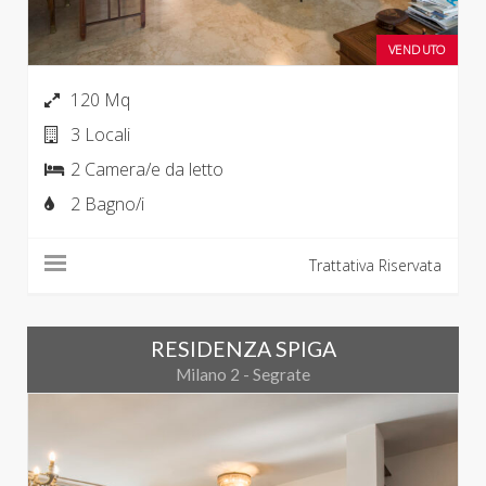
VENDUTO
120 Mq
3 Locali
2 Camera/e da letto
2 Bagno/i
Trattativa Riservata
RESIDENZA SPIGA
Milano 2 - Segrate