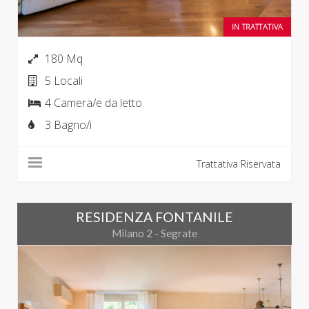
IN TRATTATIVA
180 Mq
5 Locali
4 Camera/e da letto
3 Bagno/i
Trattativa Riservata
RESIDENZA FONTANILE
Milano 2 - Segrate