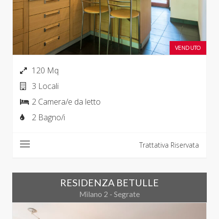
VENDUTO
120 Mq
3 Locali
2 Camera/e da letto
2 Bagno/i
Trattativa Riservata
RESIDENZA BETULLE
Milano 2 - Segrate