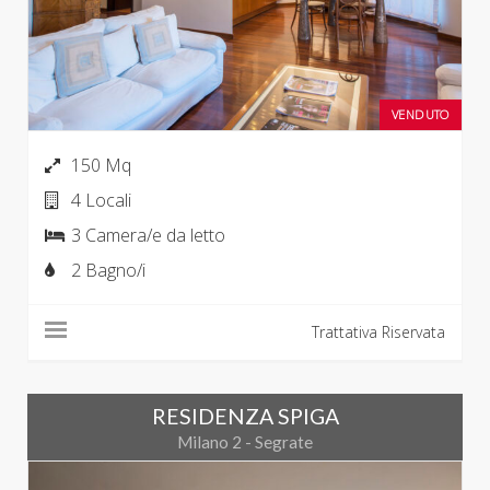
VENDUTO
150 Mq
4 Locali
3 Camera/e da letto
2 Bagno/i
Trattativa Riservata
RESIDENZA SPIGA
Milano 2 - Segrate