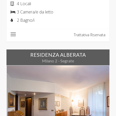
4 Locali
3 Camera/e da letto
2 Bagno/i
Trattativa Riservata
RESIDENZA ALBERATA
Milano 2 - Segrate