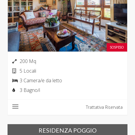
SOSPESO
200 Mq
5 Locali
3 Camera/e da letto
3 Bagno/i
Trattativa Riservata
RESIDENZA POGGIO