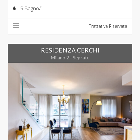
5 Bagno/i
Trattativa Riservata
RESIDENZA CERCHI
Milano 2 - Segrate