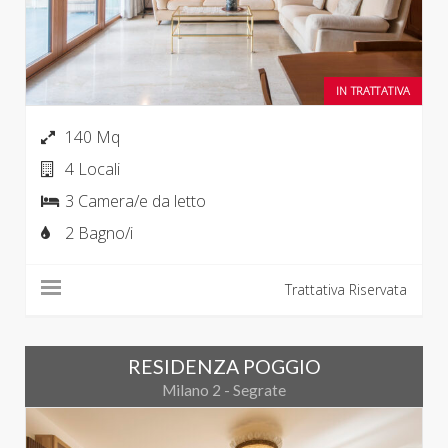
IN TRATTATIVA
140 Mq
4 Locali
3 Camera/e da letto
2 Bagno/i
Trattativa Riservata
RESIDENZA POGGIO
Milano 2 - Segrate