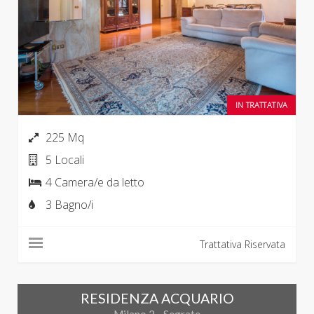
IN TRATTATIVA
225 Mq
5 Locali
4 Camera/e da letto
3 Bagno/i
Trattativa Riservata
RESIDENZA ACQUARIO