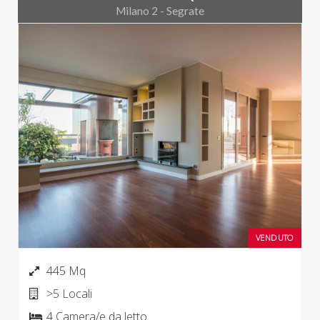
Milano 2 - Segrate
VENDUTO
445 Mq
>5 Locali
4 Camera/e da letto