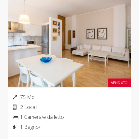
VENDUTO
75 Mq
2 Locali
1 Camera/e da letto
1 Bagno/i