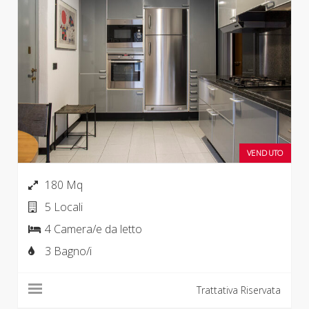
VENDUTO
180 Mq
5 Locali
4 Camera/e da letto
3 Bagno/i
Trattativa Riservata