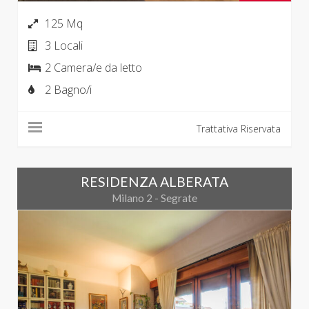
125 Mq
3 Locali
2 Camera/e da letto
2 Bagno/i
Trattativa Riservata
RESIDENZA ALBERATA
Milano 2 - Segrate