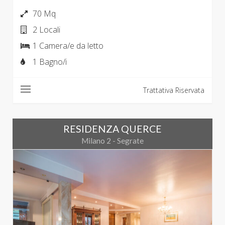
70 Mq
2 Locali
1 Camera/e da letto
1 Bagno/i
Trattativa Riservata
RESIDENZA QUERCE
Milano 2 - Segrate