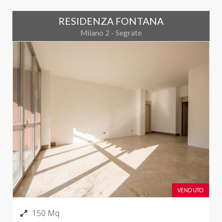
RESIDENZA FONTANA
Milano 2 - Segrate
VENDUTO
150 Mq