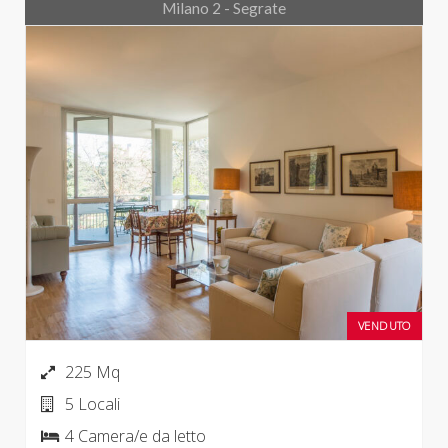
Milano 2 - Segrate
VENDUTO
225 Mq
5 Locali
4 Camera/e da letto