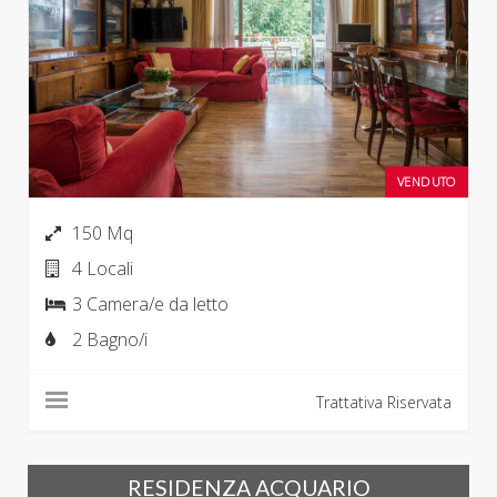
VENDUTO
150 Mq
4 Locali
3 Camera/e da letto
2 Bagno/i
Trattativa Riservata
RESIDENZA ACQUARIO